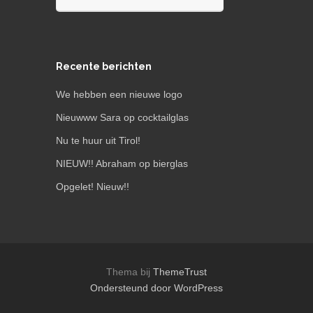
naar:
Recente berichten
We hebben een nieuwe logo
Nieuwww Sara op cocktailglas
Nu te huur uit Tirol!
NIEUW!! Abraham op bierglas
Opgelet! Nieuw!!
Thema bij
ThemeTrust
Ondersteund door WordPress