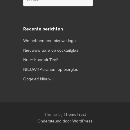
naar:
Recente berichten
We hebben een nieuwe logo
Nieuwww Sara op cocktailglas
Nu te huur uit Tirol!
NIEUW!! Abraham op bierglas
Opgelet! Nieuw!!
Thema bij
ThemeTrust
Ondersteund door WordPress