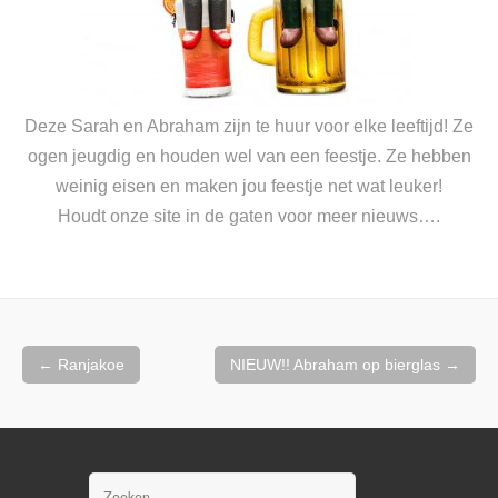
Deze Sarah en Abraham zijn te huur voor elke leeftijd! Ze
ogen jeugdig en houden wel van een feestje. Ze hebben
weinig eisen en maken jou feestje net wat leuker!
Houdt onze site in de gaten voor meer nieuws….
Berichtnavigatie
←
Ranjakoe
NIEUW!! Abraham op bierglas
→
Zoeken